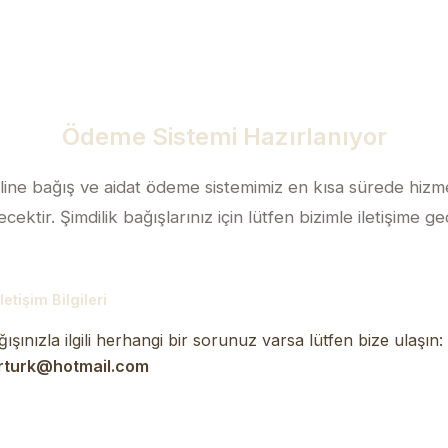
Ödeme Sistemi Hazırlanıyor
line bağış ve aidat ödeme sistemimiz en kısa sürede hizm
ecektir. Şimdilik bağışlarınız için lütfen bizimle iletişime ge
İletişim Bilgileri
ışınızla ilgili herhangi bir sorunuz varsa lütfen bize ulaşın:
rturk@hotmail.com