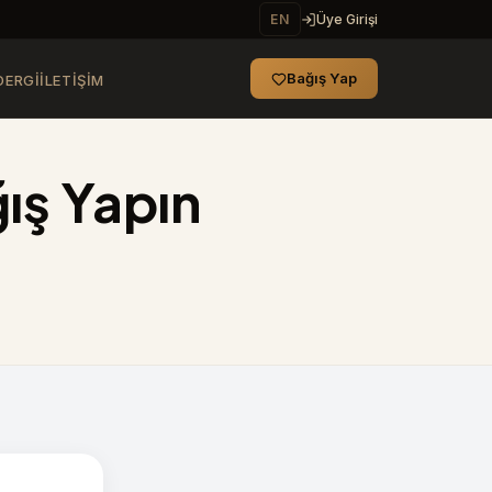
EN
Üye Girişi
Bağış Yap
DERGI
İLETIŞIM
ış Yapın