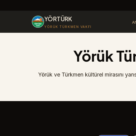
YÖRTÜRK
A
YÖRÜK TÜRKMEN VAKFI
Yörük Tü
Yörük ve Türkmen kültürel mirasını yansıta