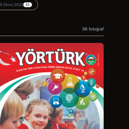
 9 Ekim 2022
21
98
fotoğraf