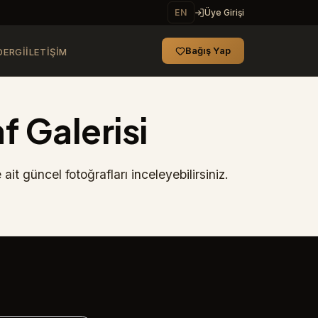
EN
Üye Girişi
Bağış Yap
DERGI
İLETIŞIM
 Galerisi
ait güncel fotoğrafları inceleyebilirsiniz.