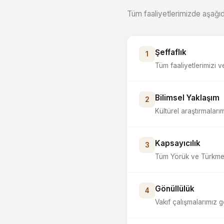
Tüm faaliyetlerimizde aşağıda
Şeffaflık
1
Tüm faaliyetlerimizi 
Bilimsel Yaklaşım
2
Kültürel araştırmalarım
Kapsayıcılık
3
Tüm Yörük ve Türkmen
Gönüllülük
4
Vakıf çalışmalarımız g