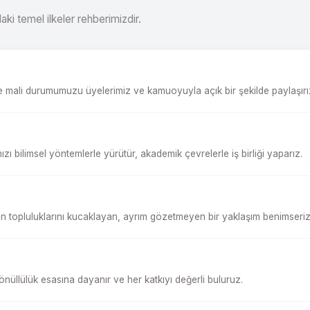
ki temel ilkeler rehberimizdir.
ve mali durumumuzu üyelerimiz ve kamuoyuyla açık bir şekilde paylaşırı
ızı bilimsel yöntemlerle yürütür, akademik çevrelerle iş birliği yaparız.
 topluluklarını kucaklayan, ayrım gözetmeyen bir yaklaşım benimseriz
önüllülük esasına dayanır ve her katkıyı değerli buluruz.