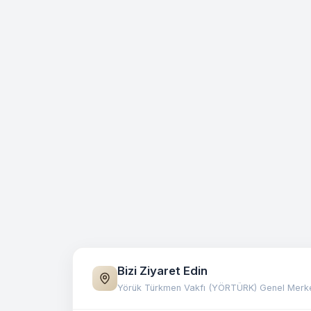
Bizi Ziyaret Edin
Yörük Türkmen Vakfı (YÖRTÜRK) Genel Merk