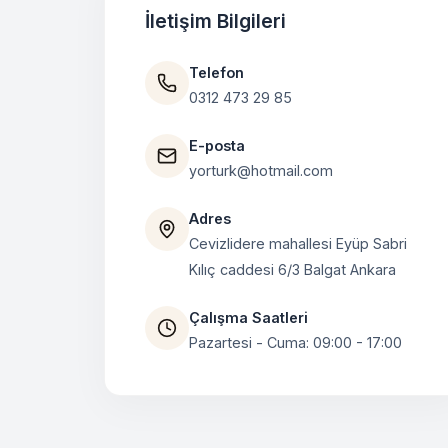
İletişim Bilgileri
Telefon
0312 473 29 85
E-posta
yorturk@hotmail.com
Adres
Cevizlidere mahallesi Eyüp Sabri
Kılıç caddesi 6/3 Balgat Ankara
Çalışma Saatleri
Pazartesi - Cuma: 09:00 - 17:00