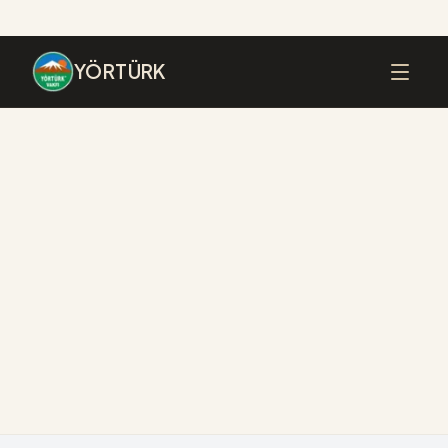
YÖRTÜRK